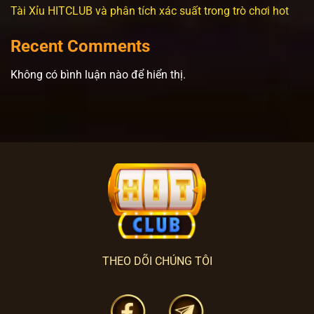
Tài Xỉu HITCLUB và phân tích xác suất trong trò chơi hot
Recent Comments
Không có bình luận nào để hiển thị.
THEO DÕI CHÚNG TÔI