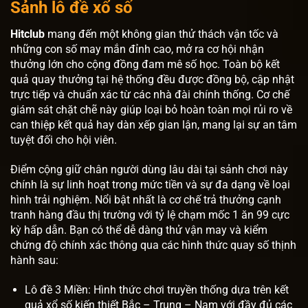
Sảnh lô đề xổ số
Hitclub
mang đến một không gian thử thách vận tốc và
những con số may mắn đỉnh cao,
mở ra cơ hội nhận
thưởng lớn cho cộng đồng đam mê số học.
Toàn bộ kết
quả quay thưởng tại hệ thống đều được đồng bộ,
cập nhật
trực tiếp và chuẩn xác từ các nhà đài chính thống.
Cơ chế
giám sát chặt chẽ này giúp loại bỏ hoàn toàn mọi rủi ro về
can thiệp kết quả hay dàn xếp gian lận,
mang lại sự an tâm
tuyệt đối cho hội viên.
Điểm cộng giữ chân người dùng lâu dài tại sảnh chơi này
chính là sự linh hoạt trong mức tiền và sự đa dạng về loại
hình trải nghiệm.
Nổi bật nhất là cơ chế trả thưởng cạnh
tranh hàng đầu thị trường với tỷ lệ chạm mốc 1 ăn 99 cực
kỳ hấp dẫn.
Bạn có thể dễ dàng thử vận may và kiểm
chứng độ chính xác thông qua các hình thức quay số thịnh
hành sau:
Lô đề 3 Miền:
Hình thức chơi truyền thống dựa trên kết
quả xổ số kiến thiết Bắc – Trung – Nam với đầy đủ các