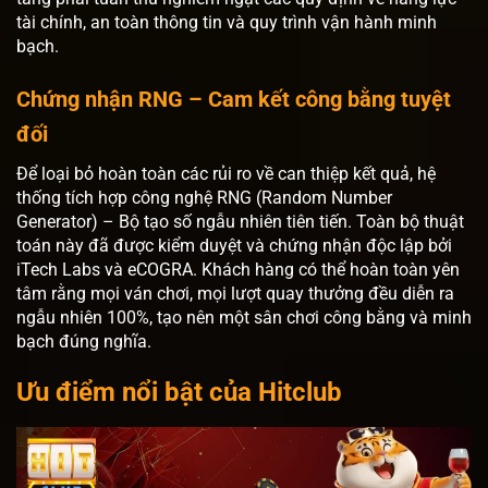
tài chính, an toàn thông tin và quy trình vận hành minh
bạch.
Chứng nhận RNG – Cam kết công bằng tuyệt
đối
Để loại bỏ hoàn toàn các rủi ro về can thiệp kết quả, hệ
thống tích hợp công nghệ RNG (Random Number
Generator) – Bộ tạo số ngẫu nhiên tiên tiến. Toàn bộ thuật
toán này đã được kiểm duyệt và chứng nhận độc lập bởi
iTech Labs và eCOGRA. Khách hàng có thể hoàn toàn yên
tâm rằng mọi ván chơi, mọi lượt quay thưởng đều diễn ra
ngẫu nhiên 100%, tạo nên một sân chơi công bằng và minh
bạch đúng nghĩa.
Ưu điểm nổi bật của Hitclub