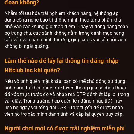
đoạn không?
Nhằm tối ưu hóa trải nghiệm khách hàng, hệ thống áp
dụng công nghệ bảo trì thông minh theo từng phân khu
nhỏ vào các khung giờ thấp điểm. Thay vì đóng băng toàn
bộ trang chủ, các sảnh không nằm trong danh mục nâng
cấp vẫn vận hành bình thường, giúp cuộc vui của hội viên
không bị ngắt quãng.
Làm thế nào để lấy lại thông tin đăng nhập
Hitclub inc khi quên?
Nếu vô tình quên mật khẩu, bạn có thể chủ động sử dụng
tính năng tự khôi phục trực tuyến thông qua số điện thoại
đã xác thực trước đó và nhập mã OTP để thiết lập lại trong
vài giây. Trong trường hợp quên tên đăng nhập (ID), hãy
liên hệ ngay với tổng đài CSKH trực tuyến để được nhân
viên hỗ trợ xác minh danh tính và cấp lại quyền truy cập.
Người chơi mới có được trải nghiệm miễn phí