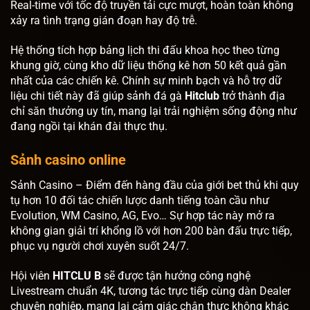
Real-time với tốc độ truyền tải cực mượt,
hoàn toàn không
xảy ra tình trạng gián đoạn hay độ trễ.
Hệ thống tích hợp bảng lịch thi đấu khoa học theo từng
khung giờ,
cùng kho dữ liệu thống kê hơn 50 kết quả gần
nhất của các chiến kê.
Chính sự minh bạch và hỗ trợ dữ
liệu chi tiết này đã giúp sảnh đá gà
Hitclub
trở thành địa
chỉ săn thưởng uy tín,
mang lại trải nghiệm sống động như
đang ngồi tại khán đài thực thụ.
Sảnh casino online
Sảnh Casino – Đ
iểm đến hàng đầu của giới bet thủ khi quy
tụ hơn 10 đối tác chiến lược danh tiếng toàn cầu như
Evolution, WM Casino, AG, Evo…
Sự hợp tác này mở ra
không gian giải trí khổng lồ với hơn 200 bàn đấu trực tiếp,
phục vụ người chơi xuyên suốt 24/7.
Hội viên
HITCLU B
sẽ được tận hưởng công nghệ
Livestream chuẩn 4K,
tương tác trực tiếp cùng dàn Dealer
chuyên nghiệp,
mang lại cảm giác chân thực không khác