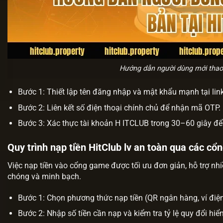
Hướng dẫn người dùng mới thao 
Bước 1: Thiết lập tên đăng nhập và mật khẩu mạnh tại li
Bước 2: Liên kết số điện thoại chính chủ để nhận mã OTP.
Bước 3: Xác thực tài khoản H ITCLUB trong 30–60 giây để
Quy trình nạp tiền HitClub lv an toàn qua các cổ
Việc nạp tiền vào cổng game được tối ưu đơn giản, hỗ trợ nh
chóng và minh bạch.
Bước 1: Chọn phương thức nạp tiền (QR ngân hàng, ví điện 
Bước 2: Nhập số tiền cần nạp và kiểm tra tỷ lệ quy đổi hiển