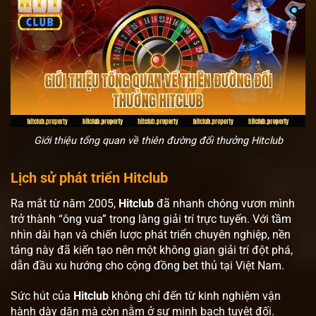
Giới thiệu tổng quan về thiên đường đổi thưởng Hitclub
Lịch sử phát triển Hitclub
Ra mắt từ năm 2005,
Hitclub
đã nhanh chóng vươn mình
trở thành “ông vua” trong làng giải trí trực tuyến. Với tầm
nhìn dài hạn và chiến lược phát triển chuyên nghiệp, nền
tảng này đã kiến tạo nên một không gian giải trí đột phá,
dẫn đầu xu hướng cho cộng đồng bet thủ tại Việt Nam.
Sức hút của
Hitclub
không chỉ đến từ kinh nghiệm vận
hành dày dặn mà còn nằm ở sự minh bạch tuyệt đối.