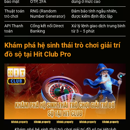
bảo mật
OTP, 2FA
dùng ở mức cao
Thuật toán
RNG (Random
Đảm bảo tính ngẫu nhiên,
trò chơi
Number Generator)
được kiểm định độc lập
API Thanh
Cổng kết nối Direct
Xử lý lệnh giao dịch trung bình
toán
Banking
từ 3 – 5 phút
Khám phá hệ sinh thái trò chơi giải trí
đồ sộ tại Hit Club Pro
Khám phá hệ sinh thái trò chơi giải trí đồ sộ tại Hitclub