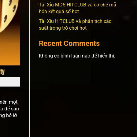
Tài Xỉu MD5 HITCLUB và cơ chế mã
hóa kết quả số hot
Tài Xỉu HITCLUB và phân tích xác
suất trong trò chơi hot
Recent Comments
Không có bình luận nào để hiển thị.
 nên một
a để săn
ng bỏ lỡ