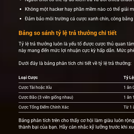
Không một hacker hay phần mềm nào có thể giải mã
Đảm bảo môi trường cá cược xanh chín, công bằng t
Bảng so sánh tỷ lệ trả thưởng chi tiết
Tỷ lệ trả thưởng luôn là yếu tố được cược thủ quan tâ
này mang đến mức lợi nhuận cực kỳ hấp dẫn. Mức phế 
Dưới đây là bảng phân tích chi tiết về tỷ lệ trả thưởng:
Loại Cược
Tỷ L
Cược Tài hoặc Xỉu
1 ăn 
Cược Bão (3 viên giống nhau)
1 ăn 
Cược Tổng Điểm Chính Xác
Từ 1 
Bảng phân tích trên cho thấy cơ hội làm giàu luôn rộn
thành bại của bạn. Hãy cân nhắc kỹ lưỡng trước khi xu