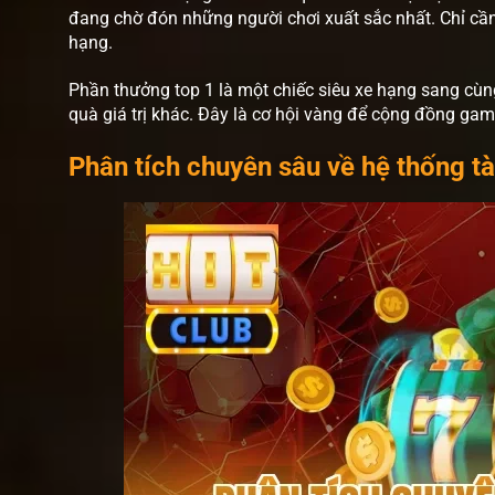
đang chờ đón những người chơi xuất sắc nhất. Chỉ cần 
hạng.
Phần thưởng top 1 là một chiếc siêu xe hạng sang cùng
quà giá trị khác. Đây là cơ hội vàng để cộng đồng game 
Phân tích chuyên sâu về hệ thống t