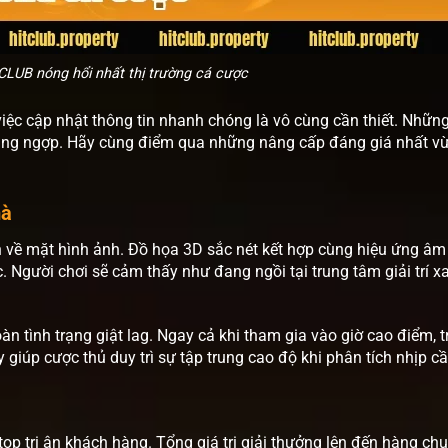
TCLUB nóng hổi nhất thị trường cá cược
việc cập nhật thông tin nhanh chóng là vô cùng cần thiết. Những
áng ngợp. Hãy cùng điểm qua những nâng cấp đáng giá nhất v
mà
n về mặt hình ảnh. Đồ họa 3D sắc nét kết hợp cùng hiệu ứng âm
 Người chơi sẽ cảm thấy như đang ngồi tại trung tâm giải trí x
oàn tình trạng giật lag. Ngay cả khi tham gia vào giờ cao điểm, t
giúp cược thủ duy trì sự tập trung cao độ khi phân tích nhịp cầ
op tri ân khách hàng. Tổng giá trị giải thưởng lên đến hàng ch