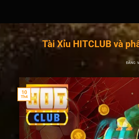
Bỏ
qua
nội
dung
Tài Xỉu HITCLUB và phân
ĐĂNG 
10
Th4