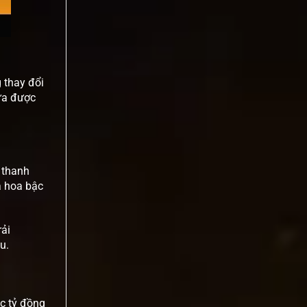
 thay đổi
ừa được
 thanh
a hoa bậc
rải
u.
ục tỷ đồng