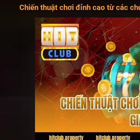
Chiến thuật chơi đỉnh cao từ các ch