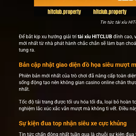
Tin tức tài xỉu HI
Để bắt kịp xu hướng giải trí
tài xỉu HITCLUB
đỉnh cao, 
mới nhất từ nhà phát hành chắc chắn sẽ làm bạn cho
tung ra.
Bản cập nhật giao diện đồ họa siêu mượt 
Phiên bản mới nhất của trò chơi đã nâng cấp toàn diệ
sống động tạo nên không gian casino online chân thực.
nhất.
Tốc độ tải trang được tối ưu hóa tối đa, loại bỏ hoàn t
nghiệm lắc xúc xắc vẫn mượt mà không tì vết. Điều này 
Sự kiện đua top nhận siêu xe cực khủng
Tin tức chấn động nhất tuần qua là chuỗi sự kiện đua t