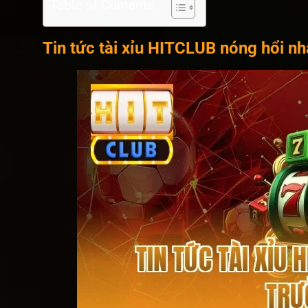
Table of Contents
Tin tứ
c tài xỉu
HITCLUB nóng hổi nhấ