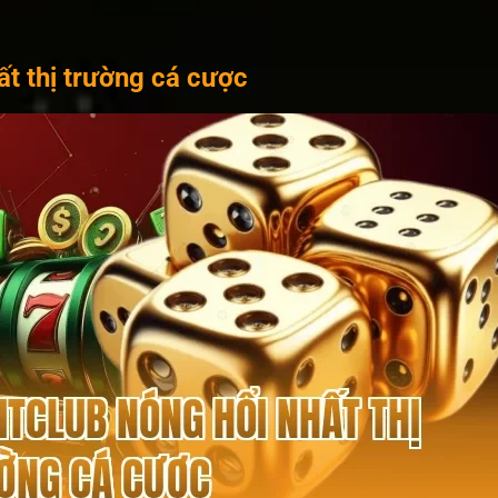
t thị trường cá cược