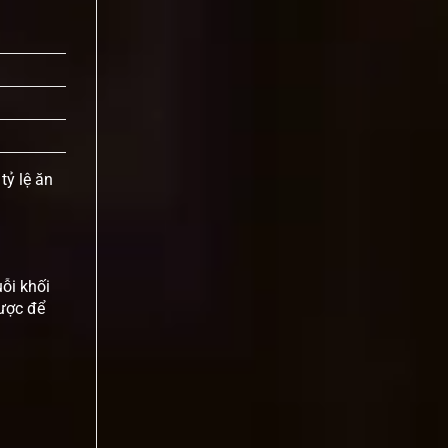
n
tỷ lệ ăn
ỗi khối
cược để