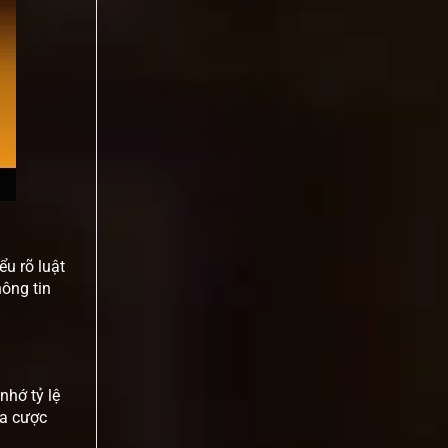
u rõ luật
ông tin
nhớ tỷ lệ
ửa cược