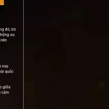
g đó, trò
 những ưu
 nên
n nay.
bài quốc
ảo giữa
hề cảm