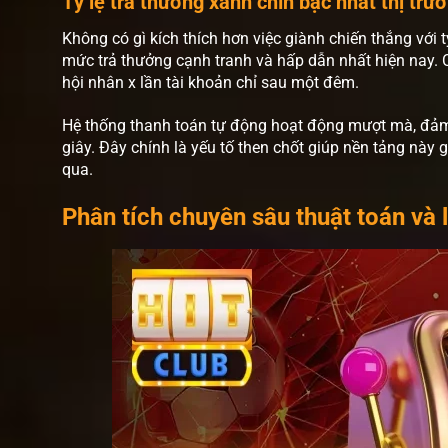
Tỷ lệ trả thưởng xanh chín bậc nhất thị trư
Không có gì kích thích hơn việc giành chiến thắng với 
mức trả thưởng cạnh tranh và hấp dẫn nhất hiện nay. C
hội nhân x lần tài khoản chỉ sau một đêm.
Hệ thống thanh toán tự động hoạt động mượt mà, đảm b
giây. Đây chính là yếu tố then chốt giúp nền tảng này
qua.
Phân tích chuyên sâu thuật toán và 