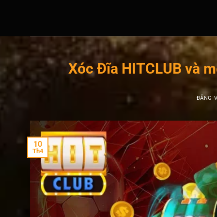
Bỏ
qua
nội
dung
Xóc Đĩa HITCLUB và mô
ĐĂNG 
10
Th4