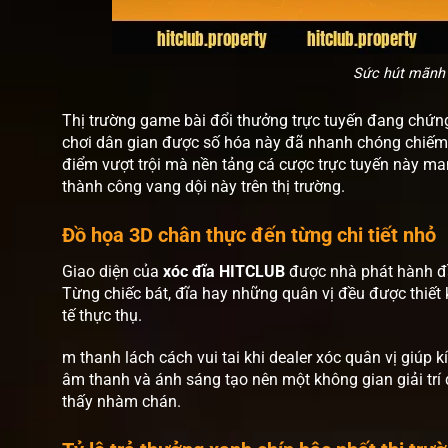
Sức hút mãnh 
Thị trường game bài đổi thưởng trực tuyến đang chứng 
chơi dân gian được số hóa này đã nhanh chóng chiếm l
điểm vượt trội mà nền tảng cá cược trực tuyến này man
thành công vang dội này trên thị trường.
Đồ họa 3D chân thực đến từng chi tiết nhỏ
Giao diện của
xóc đĩa HITCLUB
được nhà phát hành đầu
Từng chiếc bát, đĩa hay những quân vị đều được thiết
tế thực thụ.
m thanh lách cách vui tai khi dealer xóc quân vị giúp 
âm thanh và ánh sáng tạo nên một không gian giải trí
thấy nhàm chán.