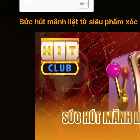
Table of Contents
Sức hút mãnh liệt từ siêu phẩm xó