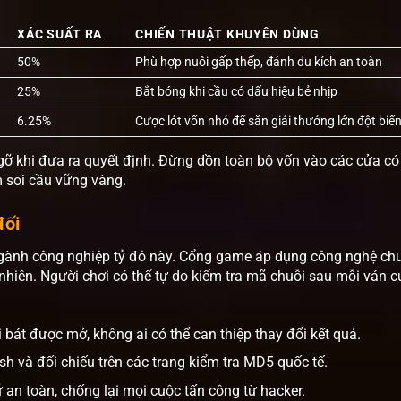
XÁC SUẤT RA
CHIẾN THUẬT KHUYÊN DÙNG
50%
Phù hợp nuôi gấp thếp, đánh du kích an toàn
25%
Bắt bóng khi cầu có dấu hiệu bẻ nhịp
6.25%
Cược lót vốn nhỏ để săn giải thưởng lớn đột biế
ngỡ khi đưa ra quyết định. Đừng dồn toàn bộ vốn vào các cửa có 
 soi cầu vững vàng.
đối
 ngành công nghiệp tỷ đô này. Cổng game áp dụng công nghệ chu
hiên. Người chơi có thể tự do kiểm tra mã chuỗi sau mỗi ván 
bát được mở, không ai có thể can thiệp thay đổi kết quả.
 và đối chiếu trên các trang kiểm tra MD5 quốc tế.
ữ an toàn, chống lại mọi cuộc tấn công từ hacker.