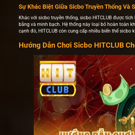
Sự Khác Biệt Giữa Sicbo Truyền Thống Và 
Khác với sicbo truyền thống, sicbo HITCLUB được tí
bằng và minh bạch. Hệ thống này loại bỏ hoàn toàn kh
cạnh đó, HITCLUB còn cung cấp nhiều biến thể sicbo k
Hướng Dẫn Chơi Sicbo HITCLUB Ch