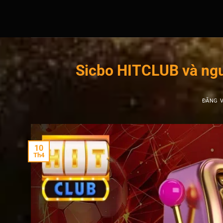
Bỏ
qua
nội
dung
Sicbo HITCLUB và ngu
ĐĂNG 
10
Th4