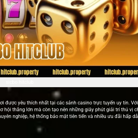
sicbo hitclub
i được yêu thích nhất tại các sảnh casino trực tuyến uy tín. Với
hội thắng lớn mà còn tạo nên những giây phút giải trí thú vị 
huyên nghiệp, hệ thống bảo mật tiên tiến và nhiều ưu đãi hấp dẫ