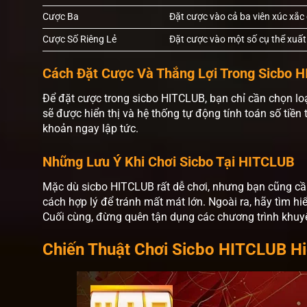
Cược Ba
Đặt cược vào cả ba viên xúc xắc
Cược Số Riêng Lẻ
Đặt cược vào một số cụ thể xuất 
Cách Đặt Cược Và Thắng Lợi Trong Sicbo 
Để đặt cược trong sicbo HITCLUB, bạn chỉ cần chọn loạ
sẽ được hiển thị và hệ thống tự động tính toán số tiề
khoản ngay lập tức.
Những Lưu Ý Khi Chơi Sicbo Tại HITCLUB
Mặc dù sicbo HITCLUB rất dễ chơi, nhưng bạn cũng cần
cách hợp lý để tránh mất mát lớn. Ngoài ra, hãy tìm hiể
Cuối cùng, đừng quên tận dụng các chương trình khuy
Chiến Thuật Chơi Sicbo HITCLUB H