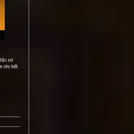
tắc cơ
 chi tiết