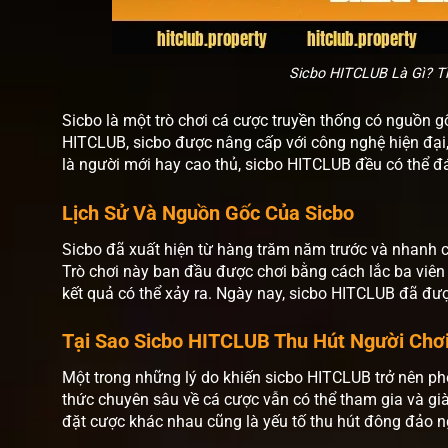
Sicbo HITCLUB Là Gì? T
Sicbo là một trò chơi cá cược truyền thống có nguồn g
HITCLUB, sicbo được nâng cấp với công nghệ hiện đại
là người mới hay cao thủ, sicbo HITCLUB đều có thể đáp
Lịch Sử Và Nguồn Gốc Của Sicbo
Sicbo đã xuất hiện từ hàng trăm năm trước và nhanh c
Trò chơi này ban đầu được chơi bằng cách lắc ba viên
kết quả có thể xảy ra. Ngày nay, sicbo HITCLUB đã đượ
Tại Sao Sicbo HITCLUB Thu Hút Người Chơ
Một trong những lý do khiến sicbo HITCLUB trở nên phổ
thức chuyên sâu về cá cược vẫn có thể tham gia và giàn
đặt cược khác nhau cũng là yếu tố thu hút đông đảo n