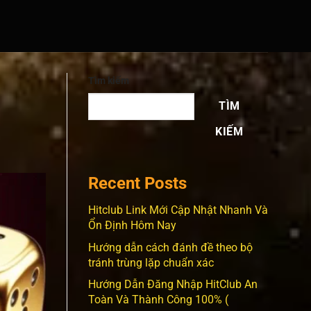
Tìm kiếm
TÌM
KIẾM
Recent Posts
Hitclub Link Mới Cập Nhật Nhanh Và
Ổn Định Hôm Nay
Hướng dẫn cách đánh đề theo bộ
tránh trùng lặp chuẩn xác
Hướng Dẫn Đăng Nhập HitClub An
Toàn Và Thành Công 100% (