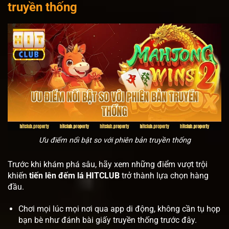
truyền thống
Ưu điểm nổi bật so với phiên bản truyền thống
Trước khi khám phá sâu, hãy xem những điểm vượt trội
khiến
tiến lên đếm lá HITCLUB
trở thành lựa chọn hàng
đầu.
Chơi mọi lúc mọi nơi qua app di động, không cần tụ họp
bạn bè như đánh bài giấy truyền thống trước đây.