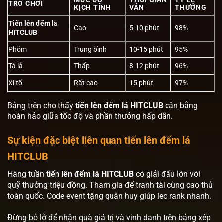
MỨC ĐỘ
THỜI GIAN
TỶ LỆ
TRÒ CHƠI
KỊCH TÍNH
VÁN
THƯỞNG
Tiến lên đếm lá
Cao
5-10 phút
98%
HITCLUB
Phỏm
Trung bình
10-15 phút
95%
Tá lả
Thấp
8-12 phút
96%
Xì tố
Rất cao
15 phút
97%
Bảng trên cho thấy
tiến lên đếm lá HITCLUB
cân bằng
hoàn hảo giữa tốc độ và phần thưởng hấp dẫn.
Sự kiện đặc biệt liên quan tiến lên đếm lá
HITCLUB
Hàng tuần
tiến lên đếm lá HITCLUB
có giải đấu lớn với
quỹ thưởng triệu đồng. Tham gia để tranh tài cùng cao thủ
toàn quốc. Code event tặng quân huy giúp leo rank nhanh.
Đừng bỏ lỡ để nhận quà giá trị và vinh danh trên bảng xếp