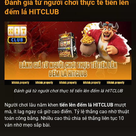
Đánh giá từ người chơi thực tế tiến lên
đếm lá HITCLUB
Đánh giá từ người chơi thực tế tiến lên đếm lá HITCLUB
Người chơi lâu năm khen
tiến lên đếm lá HITCLUB
mượt
mà, ít lag ngay cả giờ cao điểm. Tỷ lệ thắng cao nhờ thuật
toán công bằng. Nhiều cao thủ chia sẻ thắng liên tục 10
ván nhờ mẹo sắp bài.