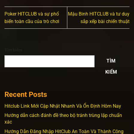
Poker HITCLUB và sự phổ
Mậu Binh HITCLUB và tư duy
biến toàn cầu của trò chơi
sắp xếp bài chiến thuật
Tìm kiếm
TÌM
KIẾM
Recent Posts
Hitclub Link Mới Cập Nhật Nhanh Và Ổn Định Hôm Nay
Hướng dẫn cách đánh đề theo bộ tránh trùng lặp chuẩn
xác
Hướng Dẫn Đăng Nhập HitClub An Toàn Và Thành Công