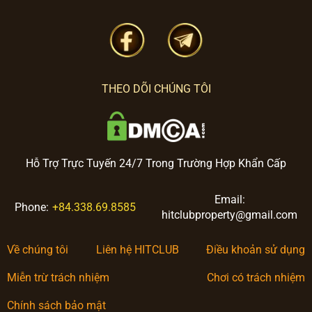
THEO DÕI CHÚNG TÔI
Hỗ Trợ Trực Tuyến 24/7 Trong Trường Hợp Khẩn Cấp
Email:
Phone:
+84.338.69.8585
hitclubproperty@gmail.com
Về chúng tôi
Liên hệ HITCLUB
Điều khoản sử dụng
Miễn trừ trách nhiệm
Chơi có trách nhiệm
Chính sách bảo mật