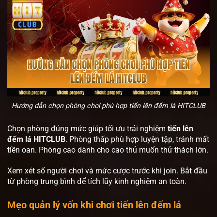
Hướng dẫn chọn phòng chơi phù hợp tiến lên đếm lá HITCLUB
Chọn phòng đúng mức giúp tối ưu trải nghiệm
tiến lên
đếm lá HITCLUB
. Phòng thấp phù hợp luyện tập, tránh mất
tiền oan. Phòng cao dành cho cao thủ muốn thử thách lớn.
Xem xét số người chơi và mức cược trước khi join. Bắt đầu
từ phòng trung bình để tích lũy kinh nghiệm an toàn.
Mẹo quản lý vốn khi chơi tiến lên đếm lá