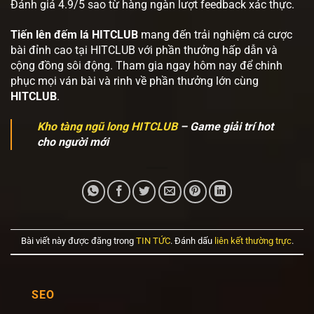
Đánh giá 4.9/5 sao từ hàng ngàn lượt feedback xác thực.
Tiến lên đếm lá HITCLUB
mang đến trải nghiệm cá cược
bài đỉnh cao tại HITCLUB với phần thưởng hấp dẫn và
cộng đồng sôi động. Tham gia ngay hôm nay để chinh
phục mọi ván bài và rinh về phần thưởng lớn cùng
HITCLUB
.
Kho tàng ngũ long HITCLUB
– Game giải trí hot
cho người mới
Bài viết này được đăng trong
TIN TỨC
. Đánh dấu
liên kết thường trực
.
SEO