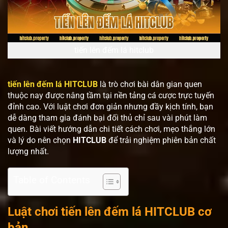
tiến lên đếm lá hitclub
tiến lên đếm lá HITCLUB
là trò chơi bài dân gian quen
thuộc nay được nâng tầm tại nền tảng cá cược trực tuyến
đỉnh cao. Với luật chơi đơn giản nhưng đầy kịch tính, bạn
dễ dàng tham gia đánh bại đối thủ chỉ sau vài phút làm
quen. Bài viết hướng dẫn chi tiết cách chơi, mẹo thắng lớn
và lý do nên chọn
HITCLUB
để trải nghiệm phiên bản chất
lượng nhất.
Table of Contents
Luật chơi tiến lên đếm lá HITCLUB cơ
bản